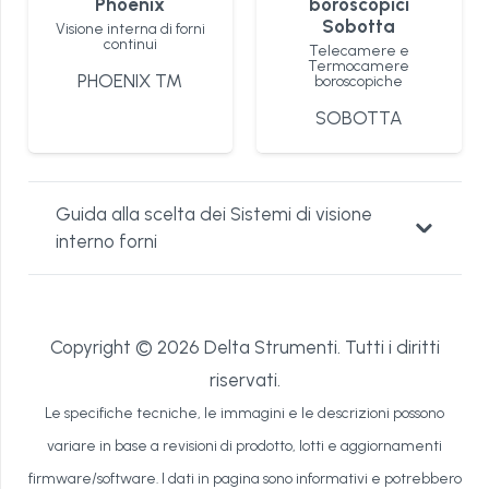
Phoenix
boroscopici
Sobotta
Visione interna di forni
continui
Telecamere e
Termocamere
PHOENIX TM
boroscopiche
SOBOTTA
Guida alla scelta dei Sistemi di visione
interno forni
Copyright © 2026 Delta Strumenti. Tutti i diritti
riservati.
Le specifiche tecniche, le immagini e le descrizioni possono
variare in base a revisioni di prodotto, lotti e aggiornamenti
firmware/software. I dati in pagina sono informativi e potrebbero