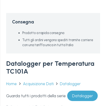
Consegna
Prodotto a rapida consegna
Tutti gli ordini vengono spediti tramite corriere
con una tariffa unica in tutta Italia
Datalogger per Temperatura
TC101A
Home
Acquisizione Dati
Datalogger
Guarda tutti i prodotti della serie
Datalogger