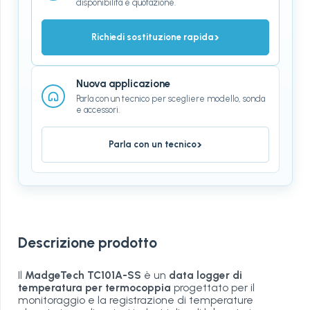
disponibilità e quotazione.
›
Richiedi sostituzione rapida
Nuova applicazione
Parla con un tecnico per scegliere modello, sonda
e accessori.
›
Parla con un tecnico
Descrizione prodotto
Il
MadgeTech TC101A-SS
è un
data logger di
temperatura per termocoppia
progettato per il
monitoraggio e la registrazione di temperature