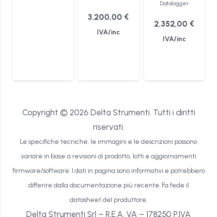
Datalogger
3.200,00
€
2.352,00
€
IVA/inc
IVA/inc
Copyright © 2026 Delta Strumenti. Tutti i diritti
riservati.
Le specifiche tecniche, le immagini e le descrizioni possono
variare in base a revisioni di prodotto, lotti e aggiornamenti
firmware/software. I dati in pagina sono informativi e potrebbero
differire dalla documentazione più recente. Fa fede il
datasheet del produttore.
Delta Strumenti Srl – R.E.A. VA – 178250 P.IVA