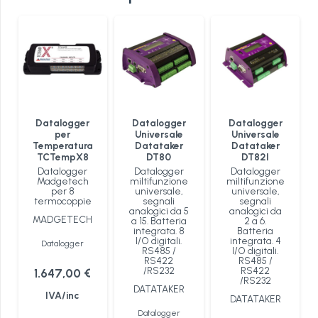
Datalogger
Datalogger
Datalogger
per
Universale
Universale
Temperatura
Datataker
Datataker
TCTempX8
DT80
DT82I
Datalogger
Datalogger
Datalogger
Madgetech
miltifunzione
miltifunzione
per 8
universale,
universale,
termocoppie
segnali
segnali
analogici da 5
analogici da
MADGETECH
a 15. Batteria
2 a 6.
integrata. 8
Batteria
I/O digitali.
integrata. 4
Datalogger
RS485 /
I/O digitali.
RS422
RS485 /
/RS232
RS422
1.647,00
€
/RS232
DATATAKER
IVA/inc
DATATAKER
Datalogger