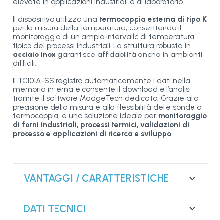
elevate in applicazioni industriali e di laboratorio.
Il dispositivo utilizza una
termocoppia esterna di tipo K
per la misura della temperatura, consentendo il
monitoraggio di un ampio intervallo di temperatura
tipico dei processi industriali. La struttura robusta in
acciaio inox
garantisce affidabilità anche in ambienti
difficili.
Il TC101A-SS registra automaticamente i dati nella
memoria interna e consente il download e l’analisi
tramite il software MadgeTech dedicato. Grazie alla
precisione della misura e alla flessibilità delle sonde a
termocoppia, è una soluzione ideale per
monitoraggio
di forni industriali, processi termici, validazioni di
processo e applicazioni di ricerca e sviluppo
.
VANTAGGI / CARATTERISTICHE
DATI TECNICI