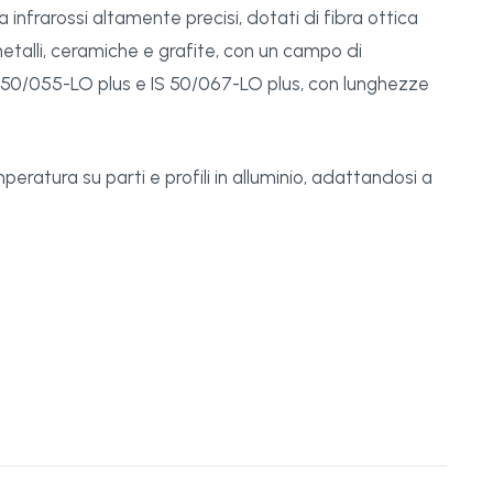
infrarossi altamente precisi, dotati di fibra ottica
talli, ceramiche e grafite, con un campo di
S 50/055-LO plus e IS 50/067-LO plus, con lunghezze
eratura su parti e profili in alluminio, adattandosi a