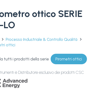
rometro ottico SERIE
-LO
Processo Industriale & Controllo Qualità
tri ottici
 tutti i prodotti della serie
Pirometri ottici
trumenti è Distributore esclusivo dei prodotti CSC