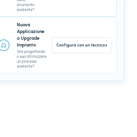
strumento
esistente?
Nuova
Applicazione
o Upgrade
›
Impianto
Configura con un tecnico
Stai progettando
o vuoi ottimizzare
un processo
esistente?