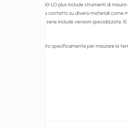
c® 50-LO plus e IGA 50-LO plus include strumenti di misura a 
 di temperatura senza contatto su diversi materiali come me
a 250 a 3500 °C. La serie include versioni specializzate, I
mamente corte.
0-Al-LO plus è progettato specificamente per misurare la temp
azioni.